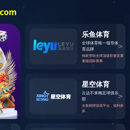
中文版
示
新闻动态
常见
联系
问题
我们