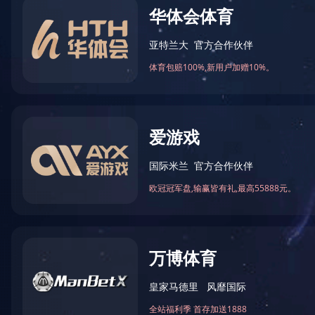
使用铁氧体磁环有什么作用
15
随着现代电子设备、通信设备的迅速发
2019/01
面采取了一系列措施，并对电力设备、
使用铁氧体磁环规格注意事项
14
1.铁氧体磁环规格的效果与电路阻抗
2019/01
的插入损耗，而是给出铁氧体材料的阻
为什么要设置抗干扰磁环呢？
11
电脑机箱内的主板、CPU、电源、及I
2019/01
十倍!吸收磁环，又称铁氧体磁环，常用
一般使用铁氧体磁环做什么
10