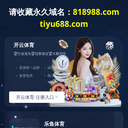
开云·官方站线上登录平台入
口
产品详细情况