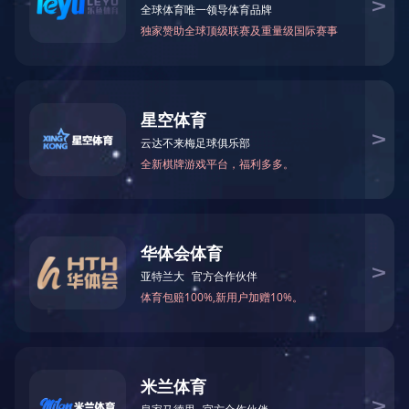
SCRC，SCNF型1
产品参数：
上一条：
SH型
下一条：
SCRC，SCNF型